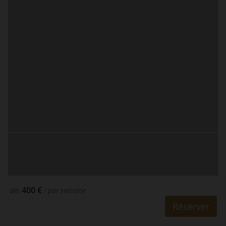
400 €
dès
/ par semaine
Réserver