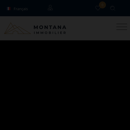
0
Français
English
Locataires
Propriétaires