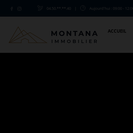
04.50.**.**.40
|
Aujourd'hui
: 09:00 - 12:0
ACCUEIL