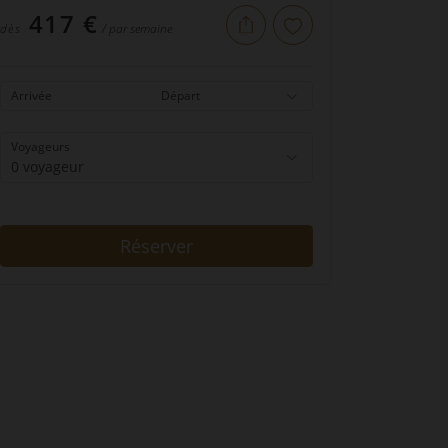
417 €
dès
/ par semaine
Arrivée
Départ
Voyageurs
0 voyageur
Réserver