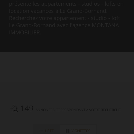
présente les appartements - studios - lofts en
location vacances à Le Grand-Bornand.
Recherchez votre appartement - studio - loft
Le Grand-Bornand avec l'agence MONTANA
IMMOBILIER.
149
ANNONCES CORRESPONDANT À VOTRE RECHERCHE.
LISTE
VIGNETTES