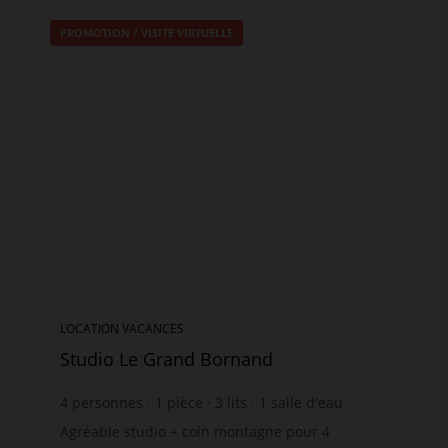
PROMOTION
/
VISITE VIRTUELLE
LOCATION VACANCES
Studio Le Grand Bornand
4
personnes
1
pièce
3
lits
1
salle d'eau
Agréable studio + coin montagne pour 4