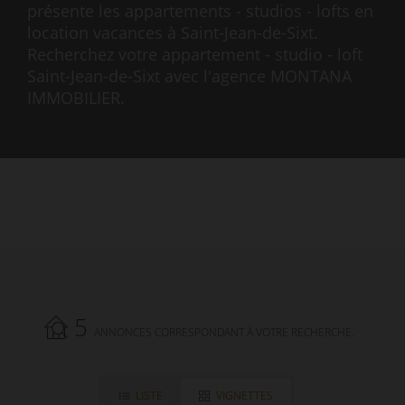
présente les appartements - studios - lofts en
location vacances à Saint-Jean-de-Sixt.
Recherchez votre appartement - studio - loft
Saint-Jean-de-Sixt avec l'agence MONTANA
IMMOBILIER.
5
ANNONCES CORRESPONDANT À VOTRE RECHERCHE.
LISTE
VIGNETTES