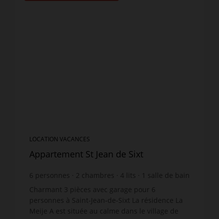
LOCATION VACANCES
Appartement St Jean de Sixt
6
personnes
2
chambres
4
lits
1
salle de bain
Charmant 3 pièces avec garage pour 6
personnes à Saint-Jean-de-Sixt La résidence La
Meije A est située au calme dans le village de