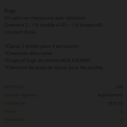
Étage :
Un salon en mezzanine avec télévision
Chambre 2 : 1 lit double x140 + 1 lit simple x90
Un point d'eau
*Classé 2 étoiles pour 4 personnes
*Cheminée décorative
*Draps et linge de toilette NON FOURNIS
*Paiement de taxes de séjour pour les adultes
Référence :
634
Type de logement :
Appartement
Surface de :
38,8 m2
Pièces :
3
Chambres :
2