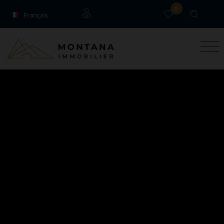
0
Français
English
Locataires
Propriétaires