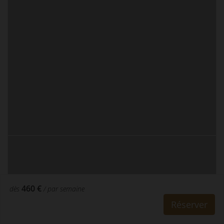
460 €
dès
/ par semaine
Réserver