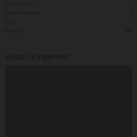
Salle de bains :
1
Nombre d'étages :
3
Etage :
1
Parking :
oui
Visitez ce logement