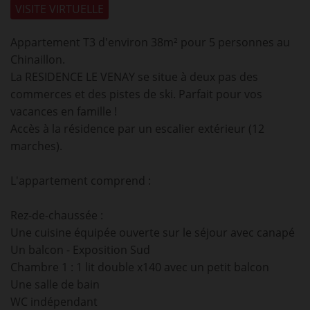
VISITE VIRTUELLE
Appartement T3 d'environ 38m² pour 5 personnes au
Chinaillon.
La RESIDENCE LE VENAY se situe à deux pas des
commerces et des pistes de ski. Parfait pour vos
vacances en famille !
Accès à la résidence par un escalier extérieur (12
marches).
L'appartement comprend :
Rez-de-chaussée :
Une cuisine équipée ouverte sur le séjour avec canapé
Un balcon - Exposition Sud
Chambre 1 : 1 lit double x140 avec un petit balcon
Une salle de bain
WC indépendant