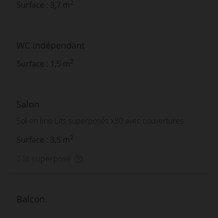
2
Surface : 3,7 m
WC indépendant
2
Surface : 1,5 m
Salon
Sol en lino Lits superposés x80 avec couvertures
2
Surface : 3,5 m
1 lit superposé
Balcon