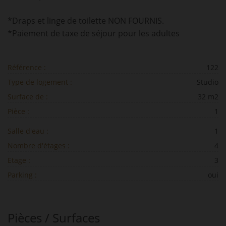
*Draps et linge de toilette NON FOURNIS.
*Paiement de taxe de séjour pour les adultes
Référence :
122
Type de logement :
Studio
Surface de :
32 m2
Pièce :
1
Salle d'eau :
1
Nombre d'étages :
4
Etage :
3
Parking :
oui
Pièces / Surfaces