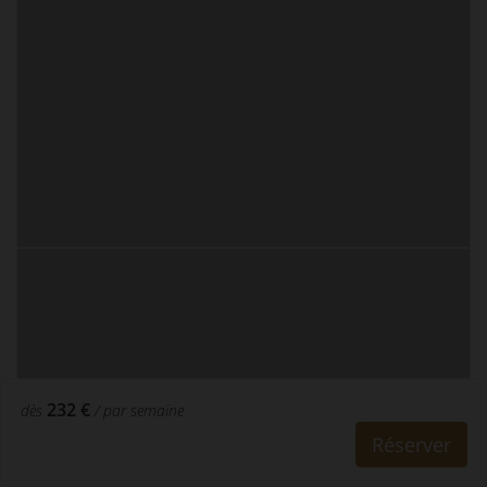
232 €
dès
/ par semaine
Réserver