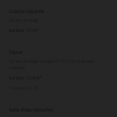
Cuisine séparée
Sol en carrelage
2
Surface : 11 m
Séjour
Sol en carrelage Canapé lit Clic-Clac x140 avec
couettes
2
Surface : 11,8 m
1 canapé lit
Salle d'eau (douche)