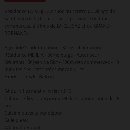
Résidence LA MEIJE A située au centre du village de
Saint Jean de Sixt, au calme, à proximité de tous
commerces, à 3 kms de LA CLUSAZ et du GRAND-
BORNAND.
Agréable Studio + cabine - 32m² - 4 personnes
Résidence MEIJE A - 3ème étage - Ascenseur
Situation : St Jean de Sixt - 400m des commerces - 10
minutes des remontées mécaniques
Exposition S/E - Balcon
Séjour : 1 canapé clic-clac x140
Cabine : 2 lits superposés x80 lit supérieur interdit -6
ans.
Cuisine ouverte sur séjour
Salle d'eau
WC indépendant