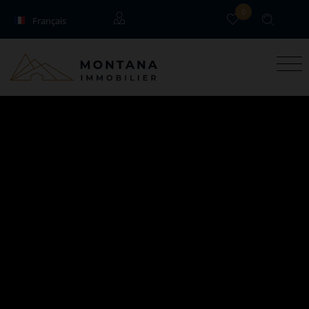
0
Français
English
Locataires
Propriétaires