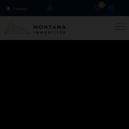
0
Français
English
Locataires
Propriétaires