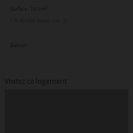
2
Surface : 19,9 m
1 lit double queen size
Balcon
Visitez ce logement