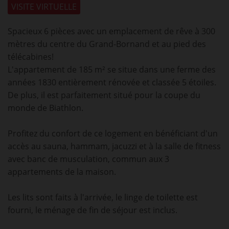
VISITE VIRTUELLE
Spacieux 6 pièces avec un emplacement de rêve à 300
mètres du centre du Grand-Bornand et au pied des
télécabines!
L'appartement de 185 m² se situe dans une ferme des
années 1830 entièrement rénovée et classée 5 étoiles.
De plus, il est parfaitement situé pour la coupe du
monde de Biathlon.
Profitez du confort de ce logement en bénéficiant d'un
accès au sauna, hammam, jacuzzi et à la salle de fitness
avec banc de musculation, commun aux 3
appartements de la maison.
Les lits sont faits à l'arrivée, le linge de toilette est
fourni, le ménage de fin de séjour est inclus.