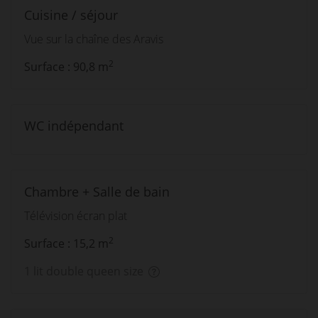
Cuisine / séjour
Vue sur la chaîne des Aravis
2
Surface : 90,8 m
WC indépendant
Chambre + Salle de bain
Télévision écran plat
2
Surface : 15,2 m
1 lit double queen size