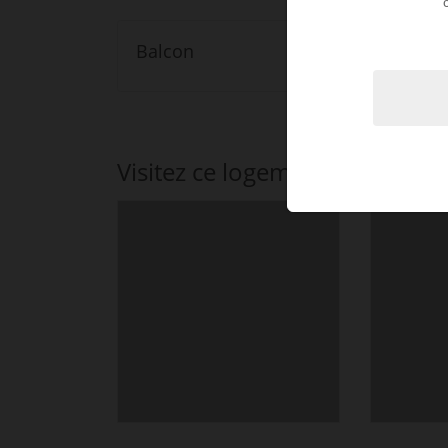
Balcon
Visitez ce logement