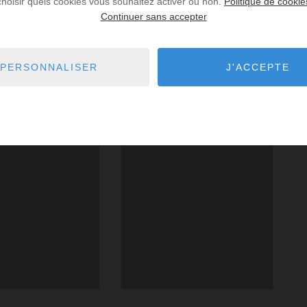
choisir quels cookies vous souhaitez activer ou non.
Politique de cookie
Continuer sans accepter
PERSONNALISER
J'ACCEPTE