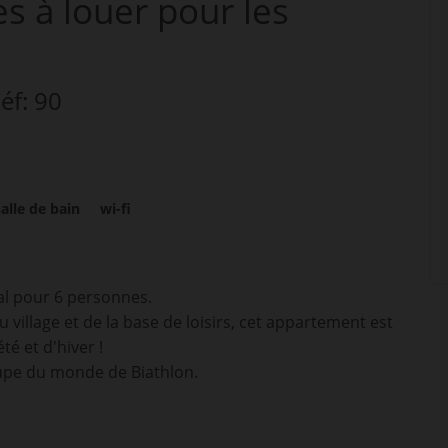
es
à louer pour les
Réf: 90
salle de bain
wi-fi
al pour 6 personnes.
village et de la base de loisirs, cet appartement est
é et d'hiver !
coupe du monde de Biathlon.