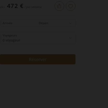
472 €
dès
/ par semaine
Arrivée
Départ
Voyageurs
0 voyageur
Réserver