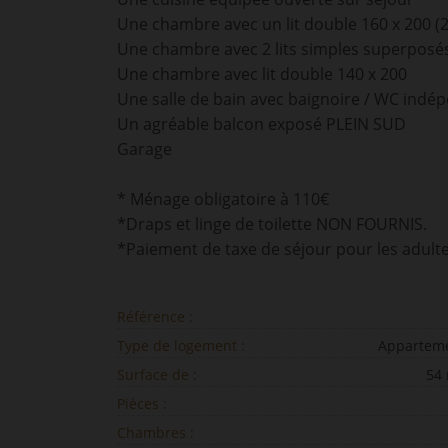
Une chambre avec un lit double 160 x 200 (2
Une chambre avec 2 lits simples superposé
Une chambre avec lit double 140 x 200
Une salle de bain avec baignoire / WC indé
Un agréable balcon exposé PLEIN SUD
Garage
* Ménage obligatoire à 110€
*Draps et linge de toilette NON FOURNIS.
*Paiement de taxe de séjour pour les adulte
Référence :
Type de logement :
Appartem
Surface de :
54
Pièces :
Chambres :