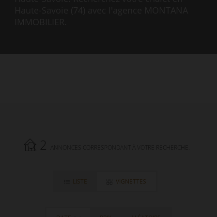
Haute-Savoie (74) avec l'agence MONTANA
IMMOBILIER.
2
ANNONCES CORRESPONDANT À VOTRE RECHERCHE.
LISTE
VIGNETTES