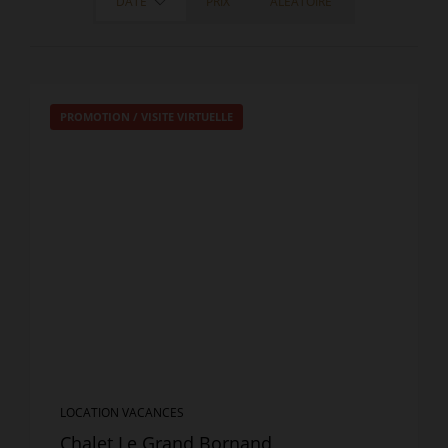
DATE
PRIX
ALÉATOIRE
PROMOTION
/
VISITE VIRTUELLE
LOCATION VACANCES
Chalet Le Grand Bornand