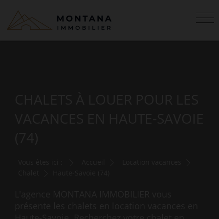
CHALETS À LOUER POUR LES
VACANCES EN HAUTE-SAVOIE
(74)
Vous êtes ici :
Accueil
Location vacances
Chalet
Haute-Savoie (74)
L'agence MONTANA IMMOBILIER vous
présente les chalets en location vacances en
Haute-Savoie. Recherchez votre chalet en