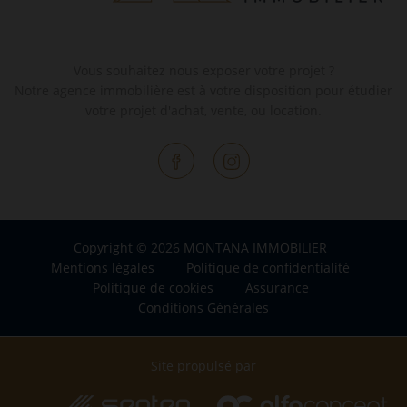
Vous souhaitez nous exposer votre projet ?
Notre agence immobilière est à votre disposition pour étudier
votre projet d'achat, vente, ou location.
Copyright © 2026 MONTANA IMMOBILIER
Mentions légales
Politique de confidentialité
Politique de cookies
Assurance
Conditions Générales
Site propulsé par