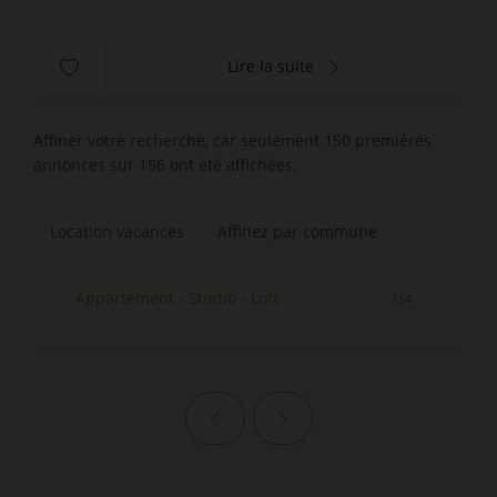
Lire la suite
Affiner votre recherche, car seulement 150 premières
annonces sur 156 ont été affichées.
Location vacances
Affinez par commune
Appartement - Studio - Loft
154
Page précédente
Page suivante