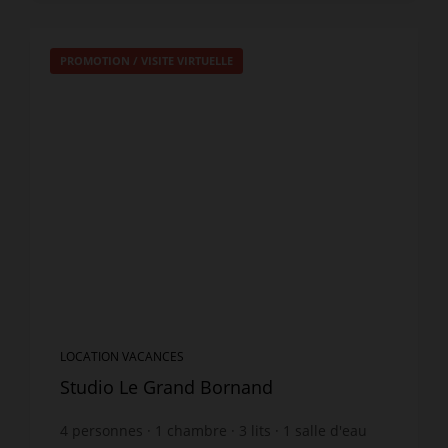
PROMOTION
/
VISITE VIRTUELLE
LOCATION VACANCES
Studio Le Grand Bornand
4
personnes
1
chambre
3
lits
1
salle d'eau