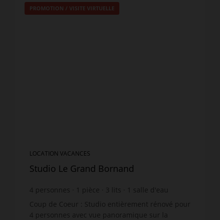
PROMOTION
/
VISITE VIRTUELLE
LOCATION VACANCES
Studio Le Grand Bornand
4
personnes
1
pièce
3
lits
1
salle d'eau
Coup de Coeur : Studio entièrement rénové pour
4 personnes avec vue panoramique sur la