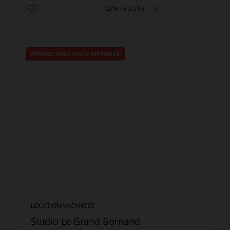
Lire la suite
PROMOTION
/
VISITE VIRTUELLE
LOCATION VACANCES
Studio Le Grand Bornand