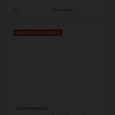
Lire la suite
PROMOTION
/
VISITE VIRTUELLE
LOCATION VACANCES