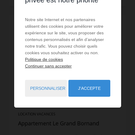
Notre site Internet et nos partenaires
PROMOTION
/
VISITE VIRTUELLE
utilisent des cookies pour améliorer votre
expérience sur le site, vous proposer des
contenus personnalisés et afin d’analyser
notre trafic. Vous pouvez choisir quels
cookies vous souhaitez activer ou non.
Politique de cookies
Continuer sans accepter
PERSONNALISER
J'ACCEPTE
LOCATION VACANCES
Appartement Le Grand Bornand