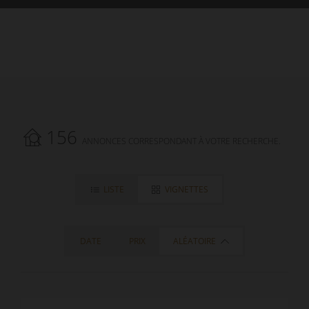
156
ANNONCES CORRESPONDANT À VOTRE RECHERCHE.
LISTE
VIGNETTES
DATE
PRIX
ALÉATOIRE