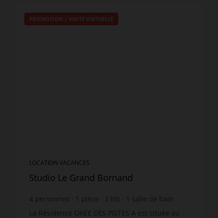
PROMOTION
/
VISITE VIRTUELLE
LOCATION VACANCES
Studio Le Grand Bornand
4
personnes
1
pièce
3
lits
1
salle de bain
La Résidence OREE DES PISTES A est située au