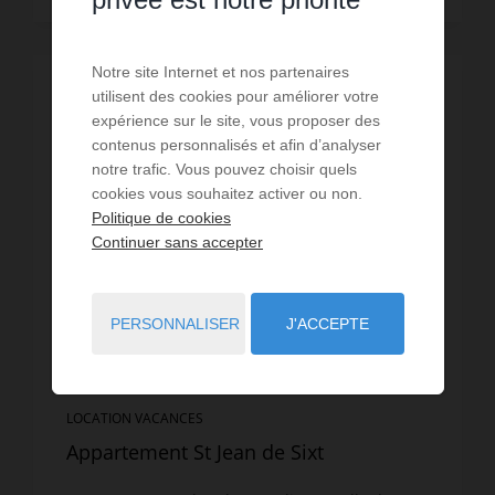
Notre site Internet et nos partenaires
PROMOTION
/
VISITE VIRTUELLE
utilisent des cookies pour améliorer votre
expérience sur le site, vous proposer des
contenus personnalisés et afin d’analyser
notre trafic. Vous pouvez choisir quels
cookies vous souhaitez activer ou non.
Politique de cookies
Continuer sans accepter
PERSONNALISER
J'ACCEPTE
LOCATION VACANCES
Appartement St Jean de Sixt