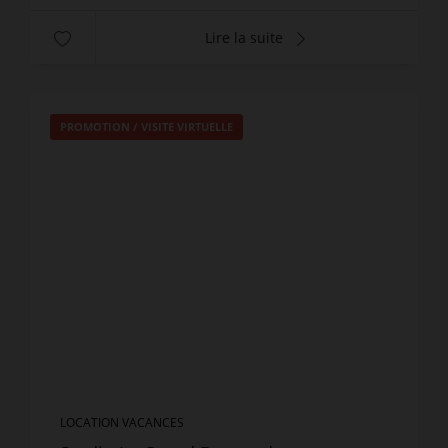
Lire la suite
PROMOTION
/
VISITE VIRTUELLE
LOCATION VACANCES