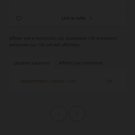
Lire la suite
Affiner votre recherche, car seulement 150 premières
annonces sur 156 ont été affichées.
Location vacances
Affinez par commune
Appartement - Studio - Loft
154
Page précédente
Page suivante