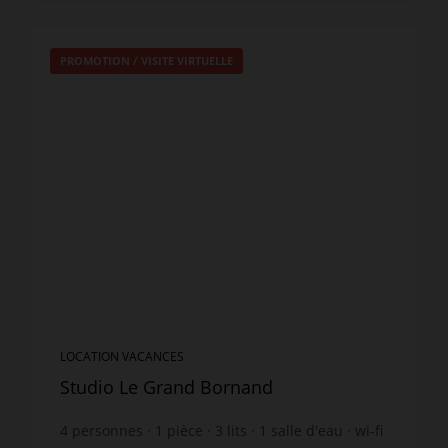
PROMOTION
/
VISITE VIRTUELLE
LOCATION VACANCES
Studio Le Grand Bornand
4
personnes
1
pièce
3
lits
1
salle d'eau
wi-fi