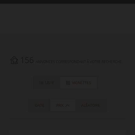
156
ANNONCES CORRESPONDANT À VOTRE RECHERCHE.
LISTE
VIGNETTES
DATE
PRIX
ALÉATOIRE