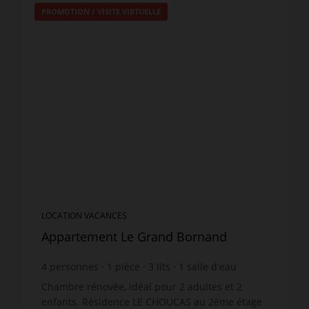
PROMOTION
/
VISITE VIRTUELLE
LOCATION VACANCES
Appartement Le Grand Bornand
4
personnes
1
pièce
3
lits
1
salle d'eau
Chambre rénovée, idéal pour 2 adultes et 2
enfants. Résidence LE CHOUCAS au 2ème étage