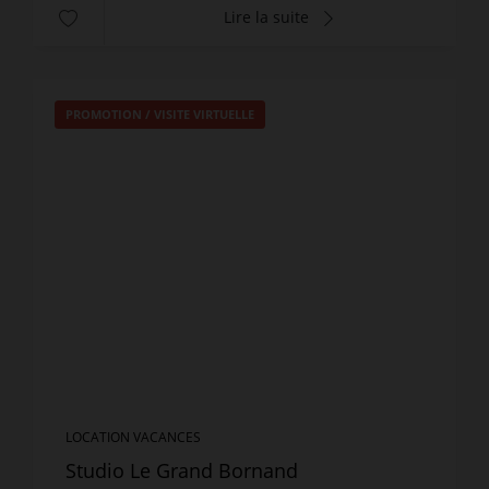
Lire la suite
PROMOTION
/
VISITE VIRTUELLE
LOCATION VACANCES
Studio Le Grand Bornand