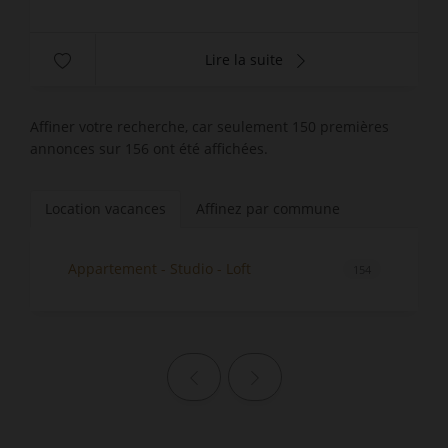
Lire la suite
Affiner votre recherche, car seulement 150 premières
annonces sur 156 ont été affichées.
Location vacances
Affinez par commune
Appartement - Studio - Loft
154
Page précédente
Page suivante