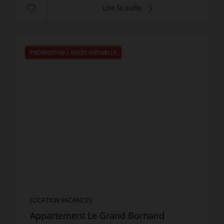
Lire la suite
PROMOTION
/
VISITE VIRTUELLE
LOCATION VACANCES
Appartement Le Grand Bornand