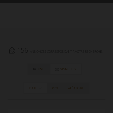
156
ANNONCES CORRESPONDANT À VOTRE RECHERCHE.
LISTE
VIGNETTES
DATE
PRIX
ALÉATOIRE