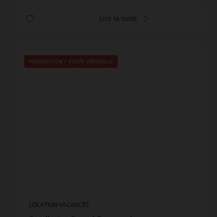
Lire la suite
PROMOTION
/
VISITE VIRTUELLE
LOCATION VACANCES