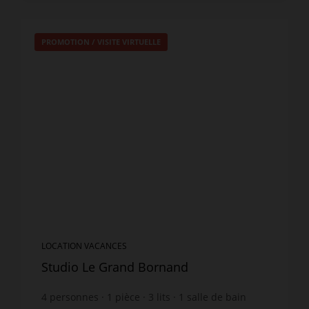
PROMOTION
/
VISITE VIRTUELLE
LOCATION VACANCES
Studio Le Grand Bornand
4
personnes
1
pièce
3
lits
1
salle de bain