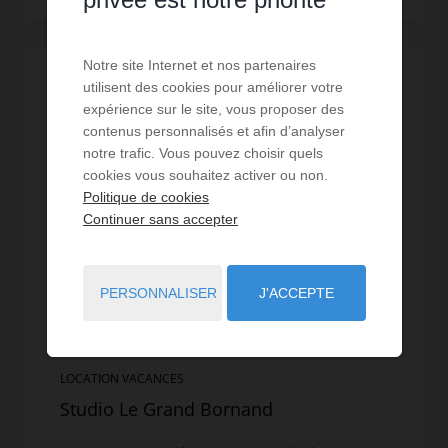
Notre site Internet et nos partenaires
PROMOTION
/
VISITE VIRTUELLE
utilisent des cookies pour améliorer votre
expérience sur le site, vous proposer des
contenus personnalisés et afin d’analyser
notre trafic. Vous pouvez choisir quels
cookies vous souhaitez activer ou non.
Politique de cookies
Continuer sans accepter
PERSONNALISER
J'ACCEPTE
LOCATION VACANCES
Studio Le Grand Bornand