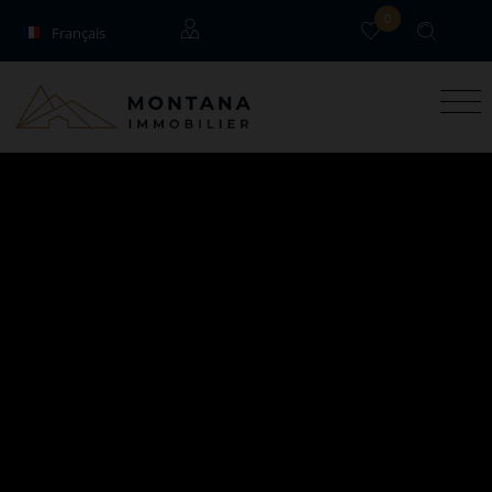
0
Français
English
Locataires
Propriétaires