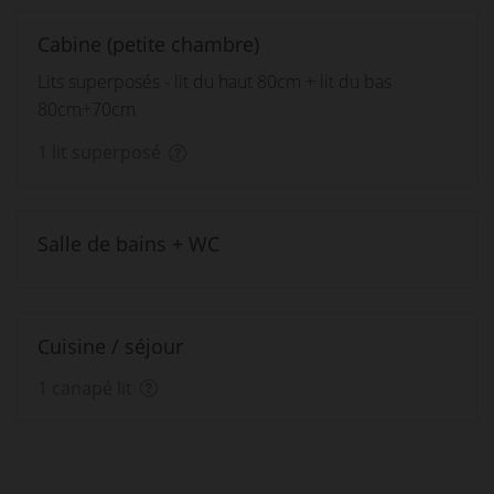
Cabine (petite chambre)
Lits superposés - lit du haut 80cm + lit du bas
80cm+70cm
1 lit superposé
Salle de bains + WC
Cuisine / séjour
1 canapé lit