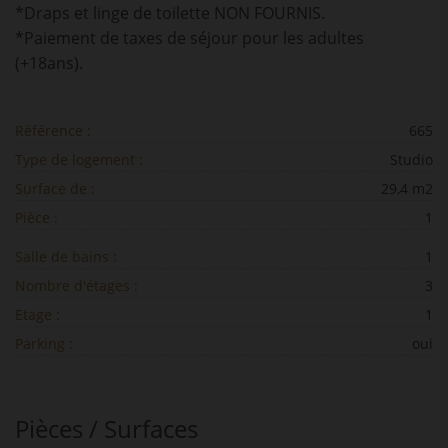
*Draps et linge de toilette NON FOURNIS.
*Paiement de taxes de séjour pour les adultes
(+18ans).
Référence :
665
Type de logement :
Studio
Surface de :
29,4 m2
Pièce :
1
Salle de bains :
1
Nombre d'étages :
3
Etage :
1
Parking :
oui
Pièces / Surfaces