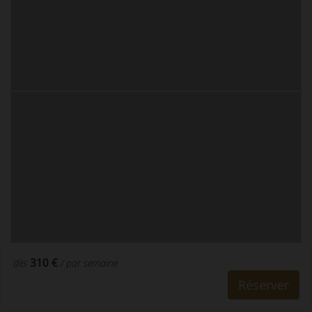
310 €
dès
/ par semaine
Réserver