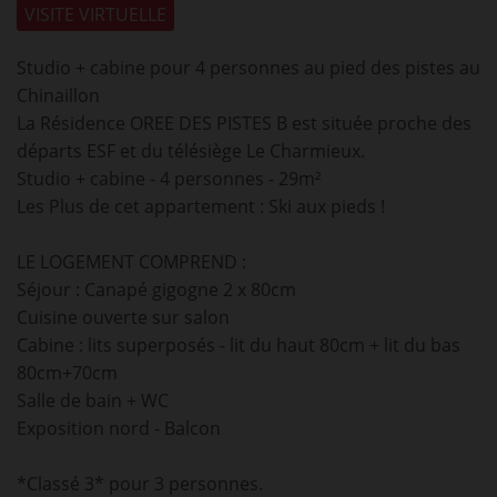
VISITE VIRTUELLE
Studio + cabine pour 4 personnes au pied des pistes au
Chinaillon
La Résidence OREE DES PISTES B est située proche des
départs ESF et du télésiège Le Charmieux.
Studio + cabine - 4 personnes - 29m²
Les Plus de cet appartement : Ski aux pieds !
LE LOGEMENT COMPREND :
Séjour : Canapé gigogne 2 x 80cm
Cuisine ouverte sur salon
Cabine : lits superposés - lit du haut 80cm + lit du bas
80cm+70cm
Salle de bain + WC
Exposition nord - Balcon
*Classé 3* pour 3 personnes.