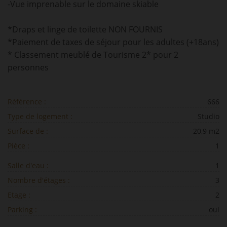
-Vue imprenable sur le domaine skiable
*Draps et linge de toilette NON FOURNIS
*Paiement de taxes de séjour pour les adultes (+18ans)
* Classement meublé de Tourisme 2* pour 2
personnes
Référence :
666
Type de logement :
Studio
Surface de :
20,9 m2
Pièce :
1
Salle d'eau :
1
Nombre d'étages :
3
Etage :
2
Parking :
oui