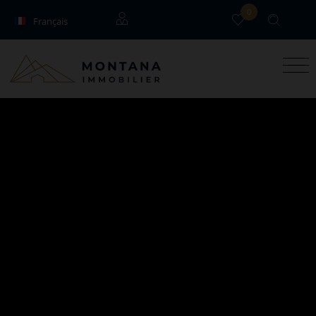
0
Français
English
Locataires
Propriétaires